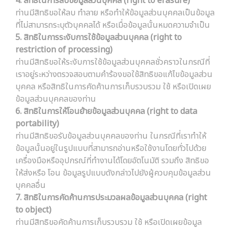
4. สิทธิในการลบข้อมูลส่วนบุคคล (right to erasure)
ท่านมีสิทธิขอให้ลบ ทำลาย หรือทำให้ข้อมูลส่วนบุคคลเป็นข้อมูล
ที่ไม่สามารถระบุตัวบุคคลได้ หรือเมื่อข้อมูลนั้นหมดความจำเป็น
5. สิทธิในการระงับการใช้ข้อมูลส่วนบุคคล (right to
restriction of processing)
ท่านมีสิทธิขอให้ระงับการใช้ข้อมูลส่วนบุคคลชั่วคราวในกรณีที่
เราอยู่ระหว่างตรวจสอบตามคำร้องขอใช้สิทธิขอแก้ไขข้อมูลส่วน
บุคคล หรือสิทธิในการคัดค้านการเก็บรวบรวม ใช้ หรือเปิดเผย
ข้อมูลส่วนบุคคลของท่าน
6. สิทธิในการให้โอนย้ายข้อมูลส่วนบุคคล (right to data
portability)
ท่านมีสิทธิขอรับข้อมูลส่วนบุคคลของท่าน ในกรณีที่เราทำให้
ข้อมูลนั้นอยู่ในรูปแบบที่สามารถอ่านหรือใช้งานโดยทั่วไปด้วย
เครื่องมือหรืออุปกรณ์ที่ทำงานได้โดยอัตโนมัติ รวมถึง สิทธิขอ
ให้ส่งหรือ โอน ข้อมูลรูปแบบดังกล่าวไปยังผู้ควบคุมข้อมูลส่วน
บุคคลอื่น
7. สิทธิในการคัดค้านการประมวลผลข้อมูลส่วนบุคคล (right
to object)
ท่านมีสิทธิขอคัดค้านการเก็บรวบรวม ใช้ หรือเปิดเผยข้อมูล