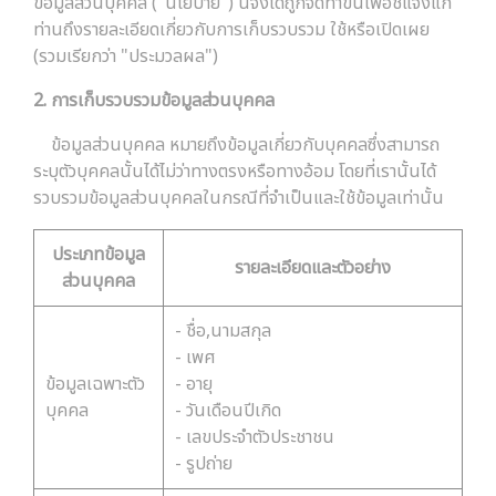
ข้อมูลส่วนบุคคล ("นโยบาย") นี้จึงได้ถูกจัดทำขึ้นเพื่อชี้แจงแก่
ท่านถึงรายละเอียดเกี่ยวกับการเก็บรวบรวม ใช้หรือเปิดเผย
(รวมเรียกว่า "ประมวลผล")
2. การเก็บรวบรวมข้อมูลส่วนบุคคล
ข้อมูลส่วนบุคคล หมายถึงข้อมูลเกี่ยวกับบุคคลซึ่งสามารถ
ระบุตัวบุคคลนั้นได้ไม่ว่าทางตรงหรือทางอ้อม โดยที่เรานั้นได้
รวบรวมข้อมูลส่วนบุคคลในกรณีที่จำเป็นและใช้ข้อมูลเท่านั้น
ประเภทข้อมูล
รายละเอียดและตัวอย่าง
ส่วนบุคคล
- ชื่อ,นามสกุล
- เพศ
ข้อมูลเฉพาะตัว
- อายุ
บุคคล
- วันเดือนปีเกิด
- เลขประจำตัวประชาชน
- รูปถ่าย