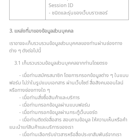
Session ID
- ชนิดและรุ่นของเว็บบราวเซอร์
3. แหล่งที่มาของข้อมูลส่วนบุคคล
เราอาจจะเก็บรวบรวมข้อมูลส่วนบุคคลของท่านผ่านช่องทาง
ต่าง ๆ ดังต่อไปนี้
3.1 เก็บรวบรวมข้อมูลส่วนบุคคลจากท่านโดยตรง
- เมื่อท่านสมัครสมาชิก โดยการกรอกข้อมูลต่าง ๆ ในแบบ
ฟอร์ม ไม่ว่าในรูปแบบเอกสาร ผ่านเว็บไซต์ สื่อสังคมออนไลน์
หรือทางช่องทางใด ๆ
- เมื่อท่านสั่งซื้อสินค้าและบริการ
- เมื่อท่านกรอกข้อมูลผ่านแบบฟอร์ม
- เมื่อท่านกรอกข้อมูลผ่านกระทู้เว็บบอร์ด
- เมื่อท่านติดต่อสื่อสาร สอบถามข้อมูล ให้ความเห็นหรือคำ
แนะนำแก่สินค้าและบริการของเรา
- เมื่อท่านเลือกรับข่าวสารหรือสื่อประชาสัมพันธ์จากเรา