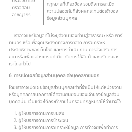
ตรวจจับ และ
กฎหมายที่เกี่ยวข้อง รวมถึงการละเมิด
ตรวจสอบ
ความปลอดภัยที่ส่งผลกระทบต่อเจ้าของ
อาชญากร
ข้อมูลส่วนบุคคล
เราอาจแชร์ข้อมูลที่ไม่ระบุตัวตนของท่านสู่สาธารณะ หรือ พาร์
ทเนอร์ หรือเพื่อจุดประสงค์ทางการตลาด การวิเคราะห์
ประสิทธิภาพของเว็บไซต์ และการดำเนินงาน การส่งเสริมการ
ขาย หรือเพื่อแสดงเทรนด์เกี่ยวกับการใช้สินค้าและบริการของ
เราโดยทั่วไป
6. การเปิดเผยข้อมูลส่วนบุคคล ต่อบุคคลภายนอก
โดยเราอาจเปิดเผยข้อมูลส่วนบุคคลเท่าที่จำเป็นให้แก่หน่วยงาน
หรือบุคคลภายนอกภายใต้ความยินยอมของเจ้าของข้อมูลส่วน
บุคคลนั้น เว้นแต่จะได้กระทำภายในกรอบที่กฎหมายให้อำนาจไว้
1. ผู้ให้บริการด้านการขนส่ง
2. ผู้ให้บริการด้านการชำระเงิน
3. ผู้ให้บริการด้านการวิเคราะห์ข้อมูล การทำวิจัยเพื่อทำการ