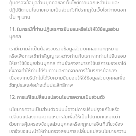
คุ้มครองข้อมูลส่วนบุคคลของเว็บไซต์ภายนอกเหล่านั้น และ
ปฏิบัติตามนโยบายความเป็นส่วนตัวที่ปรากฏในเว็บไซต์ภายนอก
นั้น ๆ แทน
11. ในกรณีที่ท่านปฏิเสธการยินยอมหรือไม่ให้ใช้ข้อมูลส่วน
บุคคล
เรามีความจำเป็นต้องรวบรวมข้อมูลส่วนบุคคลตามกฎหมาย
หรือเพื่อการเข้าทำสัญญาระหว่างท่านกับเรา หากท่านไม่ยินยอม
ให้เราใช้ข้อมูลส่วนบุคคล ท่านยังคงสามารถใช้บริการของเราได้
ซึ่งอาจทำให้ท่านได้รับความสะดวกจากการใช้บริการน้อยลง
เนื่องจากบริษัทไม่ได้รับความยินยอมให้ใช้ข้อมูลส่วนบุคคลเพื่อ
วัตถุประสงค์อย่างเต็มประสิทธิภาพ
12. การแก้ไขเปลี่ยนแปลงนโยบายความเป็นส่วนตัว
นโยบายความเป็นส่วนตัวฉบับนี้อาจมีการปรับปรุงแก้ไขหรือ
เปลี่ยนแปลงตามความเหมาะสมเพื่อให้เป็นไปตามกฎหมายว่า
ด้วยการคุ้มครองข้อมูลส่วนบุคคลหรือกฎหมายอื่นที่เกี่ยวข้อง
เราจึงขอแนะนำให้ท่านตรวจสอบการเปลี่ยนแปลงนโยบายความ