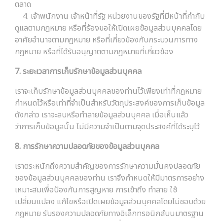
ตลาด
4. เจ้าพนักงาน เจ้าหน้าที่รัฐ หน่วยงานของรัฐที่มีหน้าที่กำกับ
ดูแลตามกฎหมาย หรือที่ร้องขอให้เปิดเผยข้อมูลส่วนบุคคลโดย
อาศัยอำนาจตามกฎหมาย หรือที่เกี่ยวข้องกับกระบวนการทาง
กฎหมาย หรือที่ได้รับอนุญาตตามกฎหมายที่เกี่ยวข้อง
7. ระยะเวลาการเก็บรักษาข้อมูลส่วนบุคคล
เราจะเก็บรักษาข้อมูลส่วนบุคคลของท่านไว้เพียงเท่าที่กฎหมาย
กำหนดไว้หรือเท่าที่จำเป็นสำหรับวัตถุประสงค์ของการเก็บข้อมูล
ดังกล่าว เราจะลบหรือทำลายข้อมูลส่วนบุคคล เมื่อเห็นแล้ว
ว่าการเก็บข้อมูลนั้น ไม่มีความจำเป็นตามจุดประสงค์ที่ได้ระบุไว้
8. การรักษาความปลอดภัยของข้อมูลส่วนบุคคล
เราตระหนักถึงความสำคัญของการรักษาความมั่นคงปลอดภัย
ของข้อมูลส่วนบุคคลของท่าน เราจึงกำหนดให้มีมาตรการอย่าง
เหมาะสมเพื่อป้องกันการสูญหาย การเข้าถึง ทำลาย ใช้
เปลี่ยนแปลง แก้ไขหรือเปิดเผยข้อมูลส่วนบุคคลโดยไม่ชอบด้วย
กฎหมาย รับรองความปลอดภัยทางอิเล็กทรอนิกส์บนมาตรฐาน