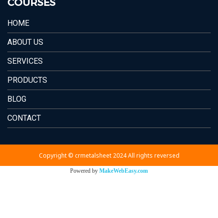
COURSES
HOME
ABOUT US
SERVICES
PRODUCTS
BLOG
CONTACT
Copyright © crmetalsheet 2024 All rights reversed
Powered by
MakeWebEasy.com