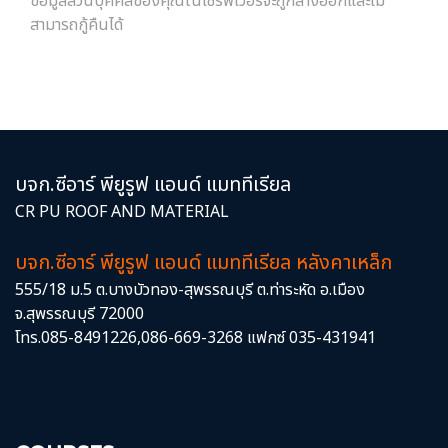
ข้อมูลส่วนบุคคลของคุณในเซิร์ฟเวอร์จะถูกล้างออกและไม่
สามารถกู้คืนได้
บจก.ซีอาร์ พียูรูฟ แอนด์ แมททีเรียล
CR PU ROOF AND MATERIAL
บจก.ซีอาร์ พียูรูฟ แอนด์ แมททีเรียล หลังคาเหล็ก
555/18 ม.5 ต.บางบัวทอง-สุพรรณบุรี ต.ท่าระหัด อ.เมือง
จ.สุพรรณบุรี 72000
โทร.085-8491226,086-669-3268 แฟกซ์ 035-431941